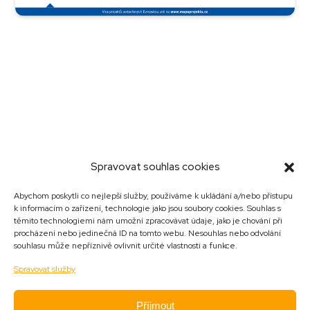
Spravovat souhlas cookies
Abychom poskytli co nejlepší služby, používáme k ukládání a/nebo přístupu
k informacím o zařízení, technologie jako jsou soubory cookies. Souhlas s
těmito technologiemi nám umožní zpracovávat údaje, jako je chování při
procházení nebo jedinečná ID na tomto webu. Nesouhlas nebo odvolání
souhlasu může nepříznivě ovlivnit určité vlastnosti a funkce.
Spravovat služby
ELcab © 2026
Příjmout