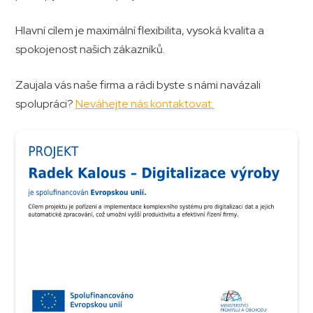
Hlavní cílem je maximální flexibilita, vysoká kvalita a
spokojenost našich zákazníků.
Zaujala vás naše firma a rádi byste s námi navázali
spolupráci?
Neváhejte nás kontaktovat.